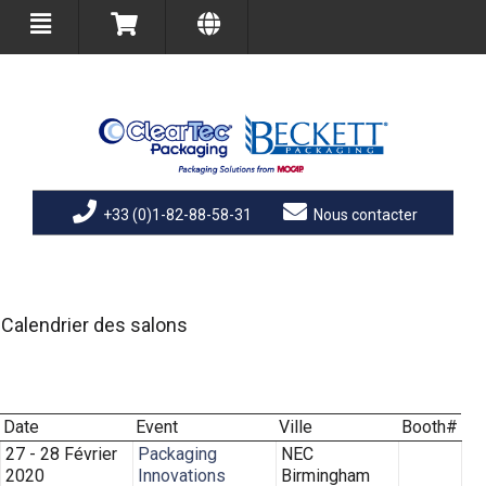
+33 (0)1-82-88-58-31
Nous contacter
Calendrier des salons
Date
Event
Ville
Booth#
27 - 28 Février
Packaging
NEC
2020
Innovations
Birmingham