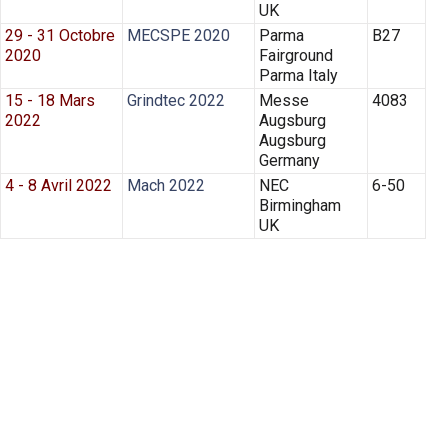
UK
29 - 31 Octobre
MECSPE 2020
Parma
B27
2020
Fairground
Parma Italy
15 - 18 Mars
Grindtec 2022
Messe
4083
2022
Augsburg
Augsburg
Germany
4 - 8 Avril 2022
Mach 2022
NEC
6-50
Birmingham
UK