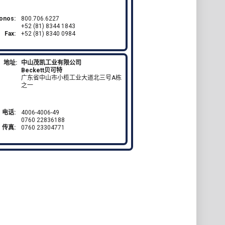
fonos:
800.706.6227
+52 (81) 8344 1843
Fax:
+52 (81) 8340 0984
地址:
中山茂凯工业有限公司
Beckett贝可特
广东省中山市小榄工业大道北三号A栋
之一
电话:
4006-4006-49
0760 22836188
传真:
0760 23304771