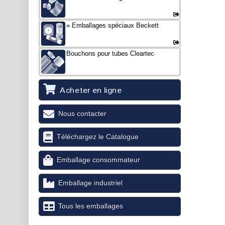
Emballages spéciaux Beckett
Bouchons pour tubes Cleartec
Acheter en ligne
Nous contacter
Téléchargez le Catalogue
Emballage consommateur
Emballage industriel
Tous les emballages