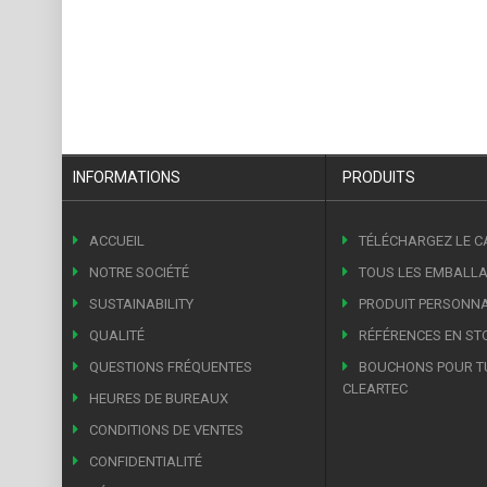
INFORMATIONS
PRODUITS
ACCUEIL
TÉLÉCHARGEZ LE 
NOTRE SOCIÉTÉ
TOUS LES EMBALL
SUSTAINABILITY
PRODUIT PERSONNA
QUALITÉ
RÉFÉRENCES EN ST
QUESTIONS FRÉQUENTES
BOUCHONS POUR T
CLEARTEC
HEURES DE BUREAUX
CONDITIONS DE VENTES
CONFIDENTIALITÉ