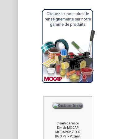
Cliquez-ici pour plus de
renseignements sur notre
gamme de produits
Cleartec France
Div. de MOCAP
MOCAP SP. Z O.O
BGO Park Poznań