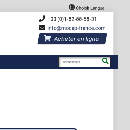
Choisir Langue
+33 (0)1-82-88-58-31
info
mocap-france.com
Acheter en ligne