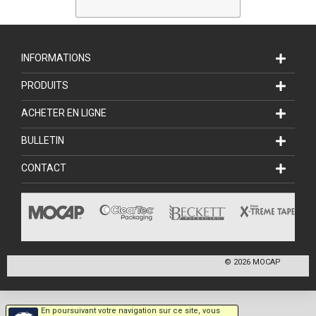
INFORMATIONS
PRODUITS
ACHETER EN LIGNE
BULLETIN
CONTACT
©
2026
MOCAP
En poursuivant votre navigation sur ce site, vous