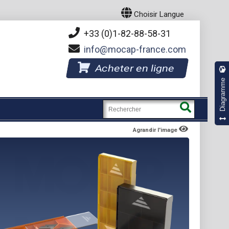
Choisir Langue
+33 (0)1-82-88-58-31
info
mocap-france.com
Acheter en ligne
Diagramme
Agrandir l'image