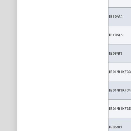
IB10/A4
IB10/A5
IB08/B1
IB01/B1KF33
IB01/B1KF34
IB01/B1KF35
IB05/B1