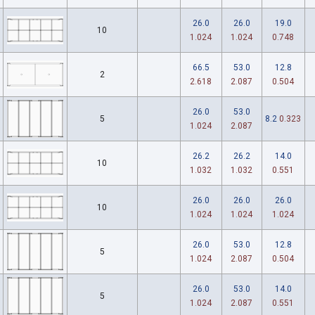
26.0
26.0
19.0
10
1.024
1.024
0.748
66.5
53.0
12.8
2
2.618
2.087
0.504
26.0
53.0
5
8.2
0.323
1.024
2.087
26.2
26.2
14.0
10
1.032
1.032
0.551
26.0
26.0
26.0
10
1.024
1.024
1.024
26.0
53.0
12.8
5
1.024
2.087
0.504
26.0
53.0
14.0
5
1.024
2.087
0.551