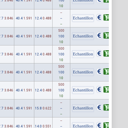
.7
3.846
40.4
1.591
12.4
0.488
100
10
--
.7
3.846
40.4
1.591
12.4
0.488
--
--
500
.7
3.846
40.4
1.591
12.4
0.488
100
10
500
.7
3.846
40.4
1.591
12.4
0.488
100
10
500
.7
3.846
40.4
1.591
12.4
0.488
100
10
500
.7
3.846
40.4
1.591
12.4
0.488
100
10
--
.7
3.846
40.4
1.591
15.8
0.622
--
--
--
.7
3.846
40.4
1.591
14.0
0.551
--