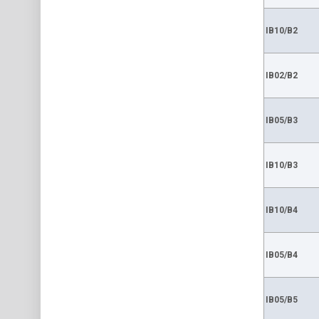
IB10/B2
IB02/B2
IB05/B3
IB10/B3
IB10/B4
IB05/B4
IB05/B5