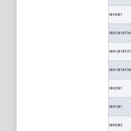
IB10/B1
IB01/B1KF36
IB01/B1KF37
IB01/B1KF38
IB02/B1
IB01/B1
IB05/B2