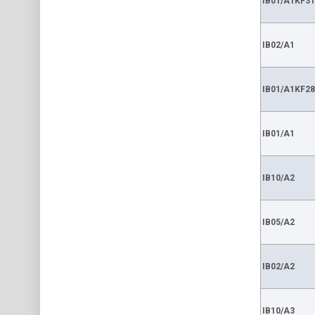
IB01/A1KF31
IB02/A1
IB01/A1KF28
IB01/A1
IB10/A2
IB05/A2
IB02/A2
IB10/A3