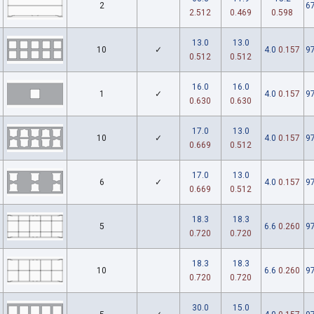
2
67
2.512
0.469
0.598
13.0
13.0
10
✓
4.0
0.157
97
0.512
0.512
16.0
16.0
1
✓
4.0
0.157
97
0.630
0.630
17.0
13.0
10
✓
4.0
0.157
97
0.669
0.512
17.0
13.0
6
✓
4.0
0.157
97
0.669
0.512
18.3
18.3
5
6.6
0.260
97
0.720
0.720
18.3
18.3
10
6.6
0.260
97
0.720
0.720
30.0
15.0