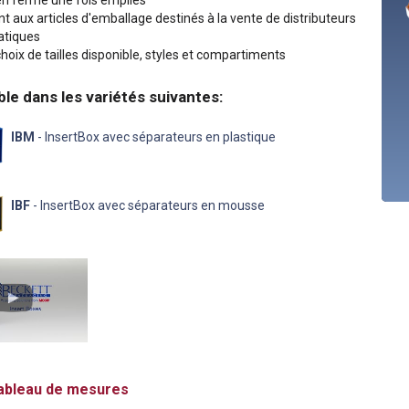
en ferme une fois empilés
t aux articles d'emballage destinés à la vente de distributeurs
tiques
hoix de tailles disponible, styles et compartiments
ble dans les variétés suivantes:
IBM
- InsertBox avec séparateurs en plastique
IBF
- InsertBox avec séparateurs en mousse
bleau de mesures