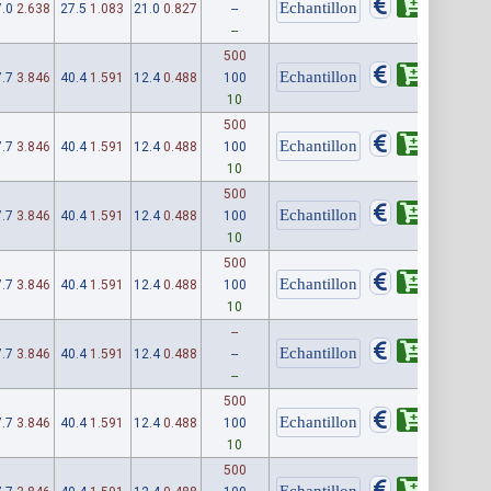
.0
2.638
27.5
1.083
21.0
0.827
--
--
500
.7
3.846
40.4
1.591
12.4
0.488
100
10
500
.7
3.846
40.4
1.591
12.4
0.488
100
10
500
.7
3.846
40.4
1.591
12.4
0.488
100
10
500
.7
3.846
40.4
1.591
12.4
0.488
100
10
--
.7
3.846
40.4
1.591
12.4
0.488
--
--
500
.7
3.846
40.4
1.591
12.4
0.488
100
10
500