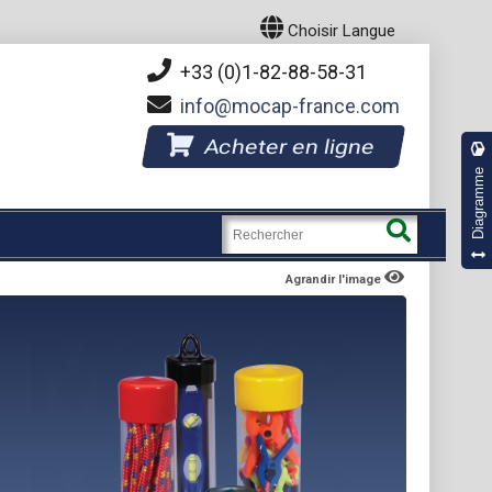
Choisir Langue
+33 (0)1-82-88-58-31
info
mocap-france.com
Acheter en ligne
Diagramme
Agrandir l'image