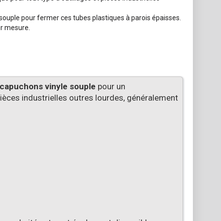
uple pour fermer ces tubes plastiques à parois épaisses.
ur mesure.
capuchons vinyle souple
pour un
pièces industrielles outres lourdes, généralement