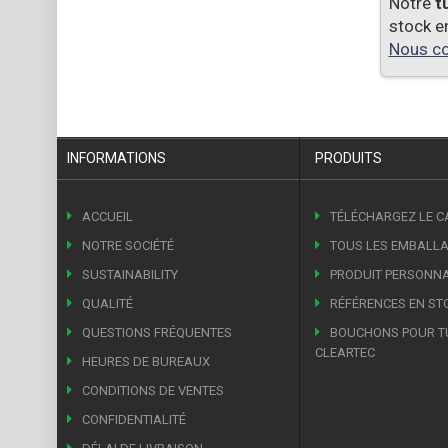
Notre
t
stock e
Nous co
INFORMATIONS
PRODUITS
ACCUEIL
TÉLÉCHARGEZ LE 
NOTRE SOCIÉTÉ
TOUS LES EMBALL
SUSTAINABILITY
PRODUIT PERSONNA
QUALITÉ
RÉFÉRENCES EN ST
QUESTIONS FRÉQUENTES
BOUCHONS POUR T
CLEARTEC
HEURES DE BUREAUX
CONDITIONS DE VENTES
CONFIDENTIALITÉ