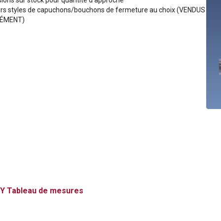
ions sur stock pour quantité d'approche
urs styles de capuchons/bouchons de fermeture au choix (VENDUS
ÉMENT)
Y
Tableau de mesures