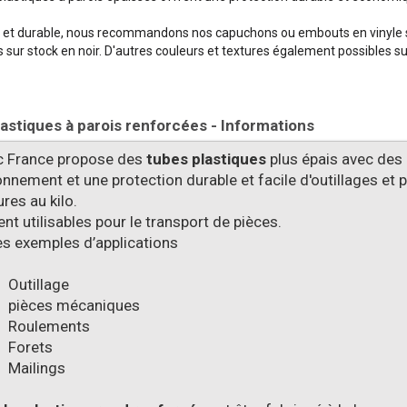
 et durable, nous recommandons nos capuchons ou embouts en vinyle so
s sur stock en noir. D'autres couleurs et textures également possibles s
astiques à parois renforcées - Informations
c France propose des
tubes plastiques
plus épais avec des
nnement et une protection durable et facile d'outillages et 
res au kilo.
t utilisables pour le transport de pièces.
ues exemples d’applications
Outillage
pièces mécaniques
Roulements
Forets
Mailings